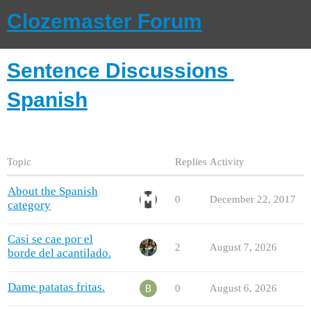
Clozemaster Forum
Sentence Discussions
Spanish
Topic
Replies
Activity
About the Spanish
0
December 22, 2017
category
Casi se cae por el
2
August 7, 2026
borde del acantilado.
Dame patatas fritas.
0
August 6, 2026