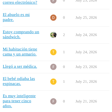
0
July 25, 2026
correo electrónico?
El abuelo es mi
0
July 25, 2026
padre.
Estoy comprando un
2
July 24, 2026
sándwich.
Mi habitación tiene
1
July 24, 2026
cama y un armario.
Llegó a ser médica.
0
July 23, 2026
El bebé odiaba las
1
July 21, 2026
espinacas.
Es muy inteligente
para tener cinco
0
July 21, 2026
años.