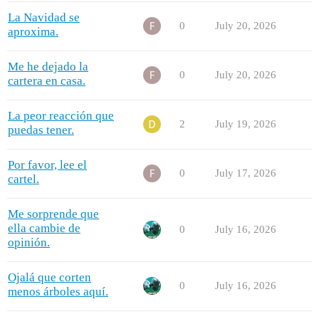
La Navidad se
0
July 20, 2026
aproxima.
Me he dejado la
0
July 20, 2026
cartera en casa.
La peor reacción que
2
July 19, 2026
puedas tener.
Por favor, lee el
0
July 17, 2026
cartel.
Me sorprende que
ella cambie de
0
July 16, 2026
opinión.
Ojalá que corten
0
July 16, 2026
menos árboles aquí.