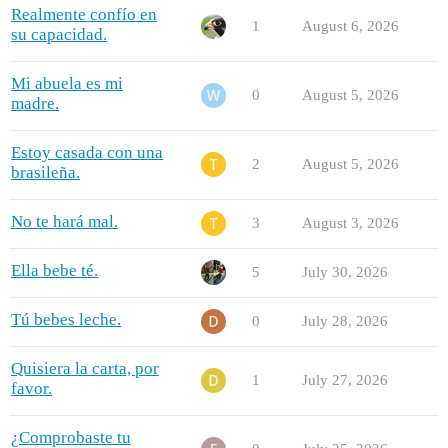
Realmente confío en
1
August 6, 2026
su capacidad.
Mi abuela es mi
0
August 5, 2026
madre.
Estoy casada con una
2
August 5, 2026
brasileña.
No te hará mal.
3
August 3, 2026
Ella bebe té.
5
July 30, 2026
Tú bebes leche.
0
July 28, 2026
Quisiera la carta, por
1
July 27, 2026
favor.
¿Comprobaste tu