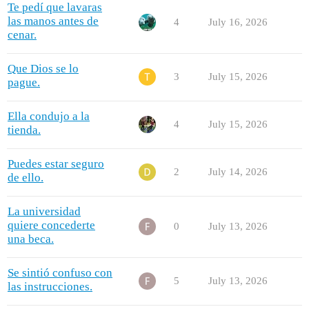
Te pedí que lavaras
las manos antes de
4
July 16, 2026
cenar.
Que Dios se lo
3
July 15, 2026
pague.
Ella condujo a la
4
July 15, 2026
tienda.
Puedes estar seguro
2
July 14, 2026
de ello.
La universidad
quiere concederte
0
July 13, 2026
una beca.
Se sintió confuso con
5
July 13, 2026
las instrucciones.