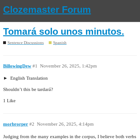
Clozemaster Forum
Tomará solo unos minutos.
Sentence Discussions
Spanish
BillowingDew
#1
November 26, 2025, 1:42pm
English Translation
Shouldn’t this be tardará?
1 Like
morbrorper
#2
November 26, 2025, 4:14pm
Judging from the many examples in the corpus, I believe both verbs