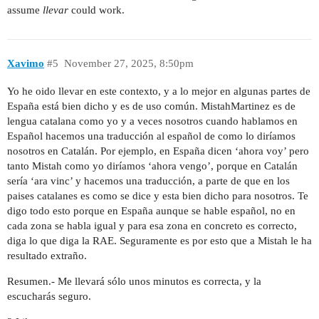
assume
llevar
could work.
Xavimo
#5
November 27, 2025, 8:50pm
Yo he oido llevar en este contexto, y a lo mejor en algunas partes de
España está bien dicho y es de uso común. MistahMartinez es de
lengua catalana como yo y a veces nosotros cuando hablamos en
Español hacemos una traducción al español de como lo diríamos
nosotros en Catalán. Por ejemplo, en España dicen ‘ahora voy’ pero
tanto Mistah como yo diríamos ‘ahora vengo’, porque en Catalán
sería ‘ara vinc’ y hacemos una traducción, a parte de que en los
paises catalanes es como se dice y esta bien dicho para nosotros. Te
digo todo esto porque en España aunque se hable español, no en
cada zona se habla igual y para esa zona en concreto es correcto,
diga lo que diga la RAE. Seguramente es por esto que a Mistah le ha
resultado extraño.
Resumen.- Me llevará sólo unos minutos es correcta, y la
escucharás seguro.