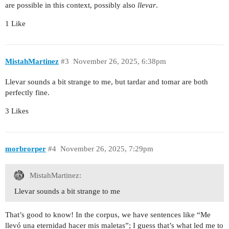
are possible in this context, possibly also
llevar
.
1 Like
MistahMartinez
#3
November 26, 2025, 6:38pm
Llevar sounds a bit strange to me, but tardar and tomar are both
perfectly fine.
3 Likes
morbrorper
#4
November 26, 2025, 7:29pm
MistahMartinez:
Llevar sounds a bit strange to me
That’s good to know! In the corpus, we have sentences like “Me
llevó una eternidad hacer mis maletas”; I guess that’s what led me to