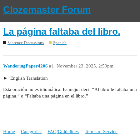
Clozemaster Forum
La página faltaba del libro.
Sentence Discussions
Spanish
WanderingPaper4206
#1
November 23, 2025, 2:59pm
English Translation
Esta oración no es idiomática. Es mejor decir “Al libro le faltaba una
página.” o “Faltaba una página en el libro.”
Home
Categories
FAQ/Guidelines
Terms of Service