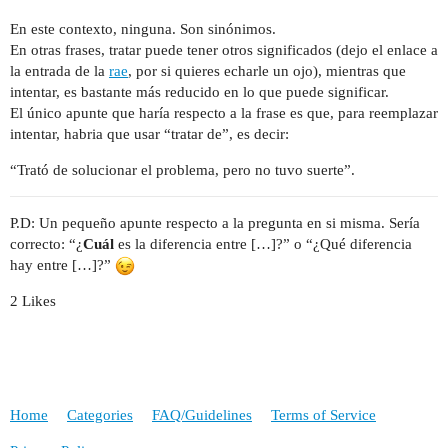
En este contexto, ninguna. Son sinónimos.
En otras frases, tratar puede tener otros significados (dejo el enlace a
la entrada de la
rae
, por si quieres echarle un ojo), mientras que
intentar, es bastante más reducido en lo que puede significar.
El único apunte que haría respecto a la frase es que, para reemplazar
intentar, habria que usar “tratar de”, es decir:
“Trató de solucionar el problema, pero no tuvo suerte”.
P.D: Un pequeño apunte respecto a la pregunta en si misma. Sería
correcto: “¿
Cuál
es la diferencia entre […]?” o “¿Qué diferencia
hay entre […]?”
2 Likes
Home
Categories
FAQ/Guidelines
Terms of Service