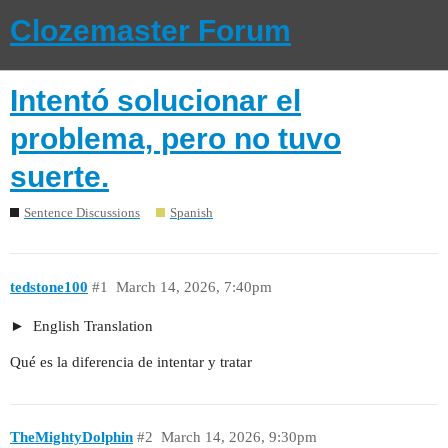
Clozemaster Forum
Intentó solucionar el
problema, pero no tuvo
suerte.
Sentence Discussions
Spanish
tedstone100
#1
March 14, 2026, 7:40pm
English Translation
Qué es la diferencia de intentar y tratar
TheMightyDolphin
#2
March 14, 2026, 9:30pm