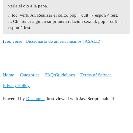
verle el ojo a la papa.
i. loc. verb. Ar. Realizar el coito. pop + cult → espon ^ fest.
ii. Ch. Tener alguien su primera relación sexual. pop + cult →
espon ^ fest.
(
ver, verse | Diccionario de americanismos | ASALE
)
Home
Categories
FAQ/Guidelines
Terms of Service
Privacy Policy
Powered by
Discourse
, best viewed with JavaScript enabled