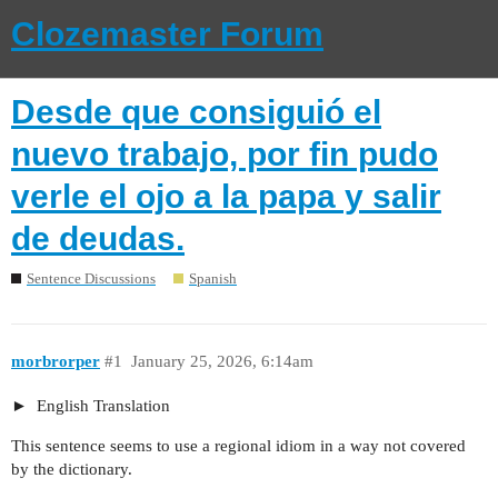
Clozemaster Forum
Desde que consiguió el
nuevo trabajo, por fin pudo
verle el ojo a la papa y salir
de deudas.
Sentence Discussions
Spanish
morbrorper
#1
January 25, 2026, 6:14am
English Translation
This sentence seems to use a regional idiom in a way not covered
by the dictionary.