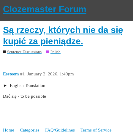
Clozemaster Forum
Są rzeczy, których nie da się
kupić za pieniądze.
Sentence Discussions
Polish
Essteem
#1
January 2, 2026, 1:49pm
English Translation
Dać się - to be possible
Home
Categories
FAQ/Guidelines
Terms of Service