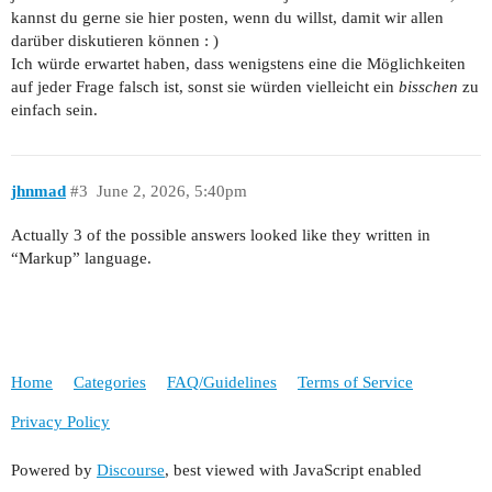
kannst du gerne sie hier posten, wenn du willst, damit wir allen
darüber diskutieren können : )
Ich würde erwartet haben, dass wenigstens eine die Möglichkeiten
auf jeder Frage falsch ist, sonst sie würden vielleicht ein
bisschen
zu
einfach sein.
jhnmad
#3
June 2, 2026, 5:40pm
Actually 3 of the possible answers looked like they written in
“Markup” language.
Home
Categories
FAQ/Guidelines
Terms of Service
Privacy Policy
Powered by
Discourse
, best viewed with JavaScript enabled