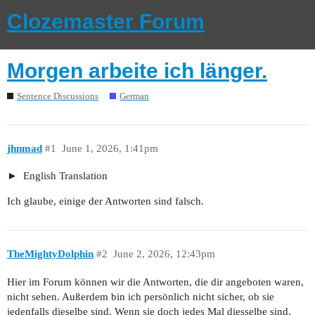
Clozemaster Forum
Morgen arbeite ich länger.
Sentence Discussions
German
jhnmad
#1
June 1, 2026, 1:41pm
English Translation
Ich glaube, einige der Antworten sind falsch.
TheMightyDolphin
#2
June 2, 2026, 12:43pm
Hier im Forum können wir die Antworten, die dir angeboten waren,
nicht sehen. Außerdem bin ich persönlich nicht sicher, ob sie
jedenfalls dieselbe sind. Wenn sie doch jedes Mal diesselbe sind,