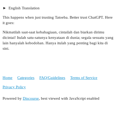
English Translation
This happens when just trusting Tatoeba. Better trust ChatGPT. Here
it goes:
Nikmatilah saat-saat kebahagiaan, cintailah dan biarkan dirimu
dicintai! Itulah satu-satunya kenyataan di dunia; segala sesuatu yang
lain hanyalah kebodohan. Hanya itulah yang penting bagi kita di
sini.
Home
Categories
FAQ/Guidelines
Terms of Service
Privacy Policy
Powered by
Discourse
, best viewed with JavaScript enabled