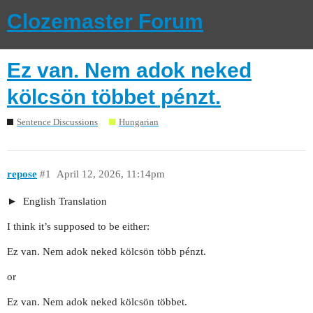
Clozemaster Forum
Ez van. Nem adok neked
kölcsön többet pénzt.
Sentence Discussions
Hungarian
repose
#1
April 12, 2026, 11:14pm
English Translation
I think it’s supposed to be either:
Ez van. Nem adok neked kölcsön több pénzt.
or
Ez van. Nem adok neked kölcsön többet.