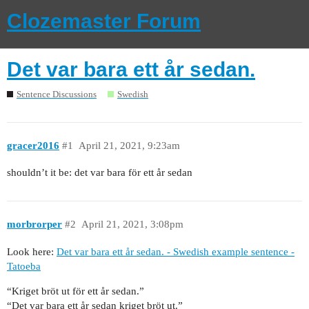
Clozemaster Forum
Det var bara ett år sedan.
Sentence Discussions
Swedish
gracer2016
#1
April 21, 2021, 9:23am
shouldn’t it be: det var bara för ett år sedan
morbrorper
#2
April 21, 2021, 3:08pm
Look here:
Det var bara ett år sedan. - Swedish example sentence -
Tatoeba
“Kriget bröt ut för ett år sedan.”
“Det var bara ett år sedan kriget bröt ut.”